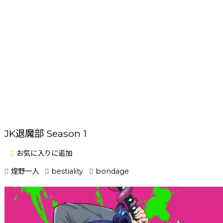
JK退魔部 Season 1
お気に入りに追加
煌野一人
bestiality
bondage