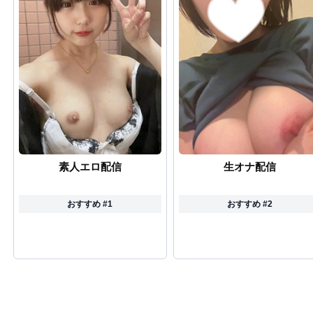
素人エロ配信
生オナ配信
おすすめ #1
おすすめ #2