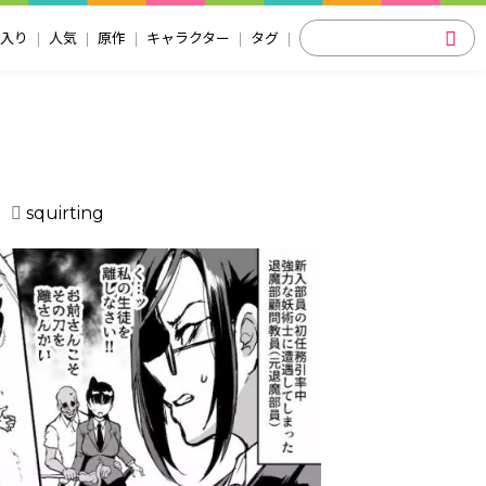
入り
人気
原作
キャラクター
タグ
squirting