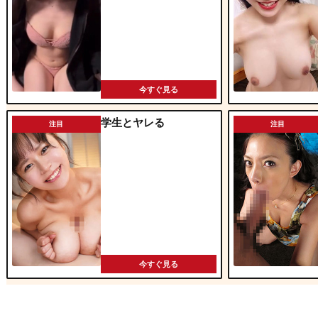
今すぐ見る
学生とヤレる
注目
注目
今すぐ見る