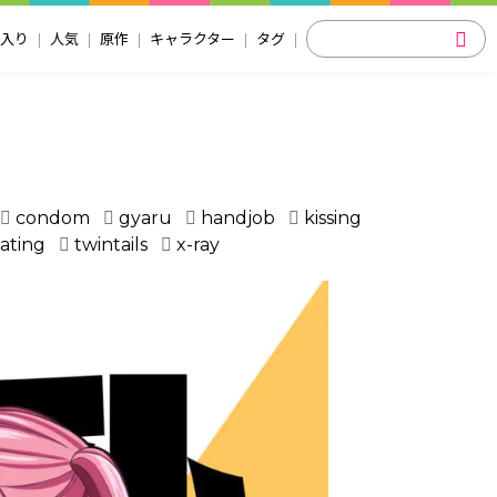
入り
人気
原作
キャラクター
タグ
condom
gyaru
handjob
kissing
ating
twintails
x-ray