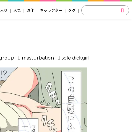
入り
人気
原作
キャラクター
タグ
group
masturbation
sole dickgirl