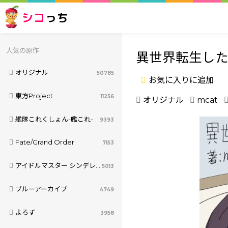
シコ
っち
人気の原作
異世界転生し
オリジナル
50785
お気に入りに追加
東方Project
11256
オリジナル
mcat
艦隊これくしょん-艦これ-
9393
Fate/Grand Order
7153
アイドルマスター シンデレラガールズ
5013
ブルーアーカイブ
4749
よろず
3958