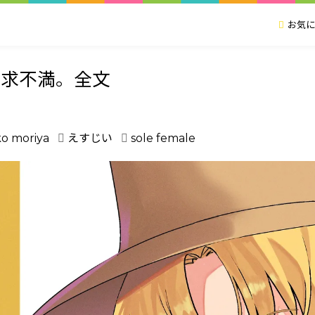
お気に
欲求不満。全文
o moriya
えすじい
sole female