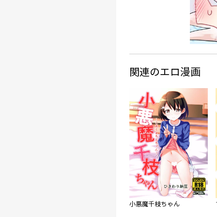
関連のエロ漫画
小悪魔千枝ちゃん