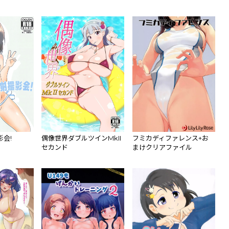
会!
偶像世界ダブルツインMkII
フミカディファレンス+お
セカンド
まけクリアファイル