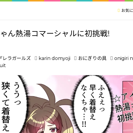
お気に
ゃん熱湯コマーシャルに初挑戦!
デレラガールズ
karin domyoji
おにぎりの具
onigiri 
uit