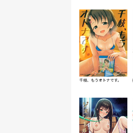
千枝、もうオトナです。