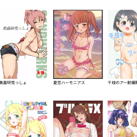
美嘉研究っしょ
夏恋ハーモニアス
千枝のアー射撮影