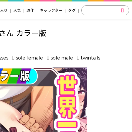
入り
人気
原作
キャラクター
タグ
さん カラー版
sses
sole female
sole male
twintails