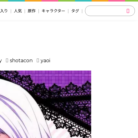
入り
人気
原作
キャラクター
タグ
y
shotacon
yaoi