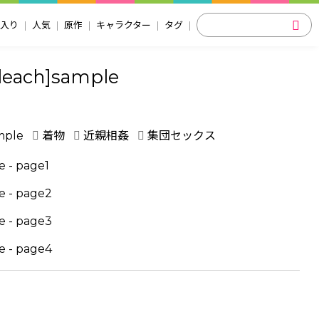
入り
人気
原作
キャラクター
タグ
leach]sample
mple
着物
近親相姦
集団セックス