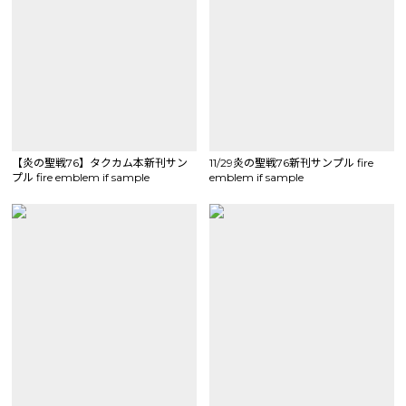
【炎の聖戦76】タクカム本新刊サン
11/29炎の聖戦76新刊サンプル fire
プル fire emblem if sample
emblem if sample