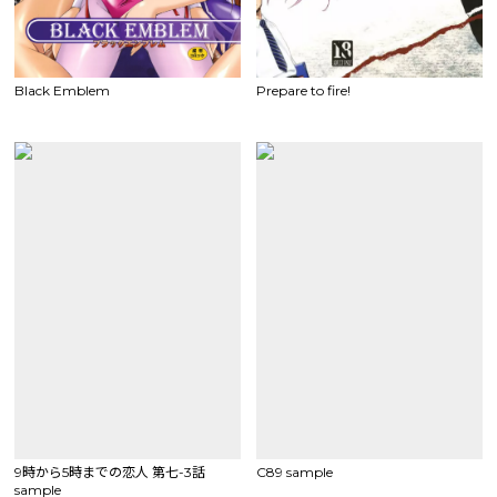
Black Emblem
Prepare to fire!
9時から5時までの恋人 第七-3話
C89 sample
sample