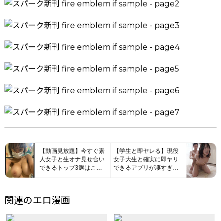
【動画見放題】今すぐ素
【学生と即ヤレる】現役
人女子と生オナ見せ合い
女子大生と確実に即ヤリ
できるトップ3選はこち
できるアプリが凄すぎた
ww
らｗｗｗ
関連のエロ漫画