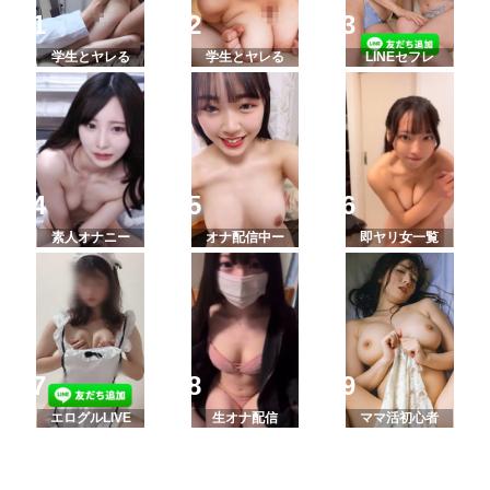
学生とヤレる
学生とヤレる
LINEセフレ
素人オナニー
オナ配信中ー
即ヤリ女一覧
エログルLIVE
生オナ配信
ママ活初心者