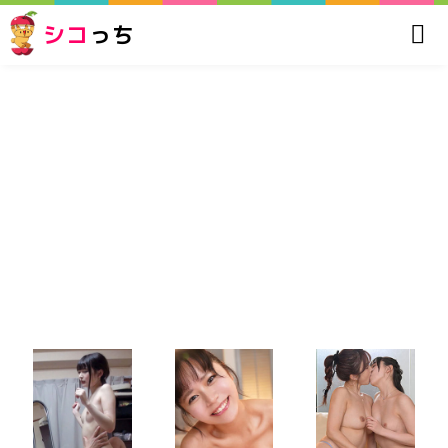
シコ
っち