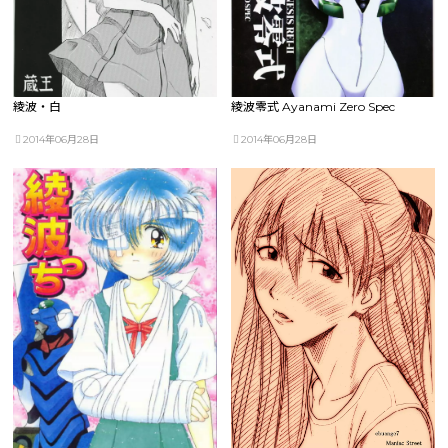
綾波・白
綾波零式 Ayanami Zero Spec
2014年06月28日
2014年06月28日