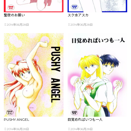
聖夜のお願い
スク水アスカ
2014年06月28日
2014年06月28日
PUSHY ANGEL
目覚めればいつも一人
2014年06月28日
2014年06月28日