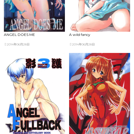
ANGEL DOES ME
A wild fancy
2014年06月28日
2014年06月28日