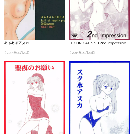
ああああアスカ
TECHNICAL S.S. 1 2nd Impression
2014年06月28日
2014年06月28日