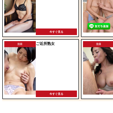
今すぐ見る
ご近所熟女
注目
注目
今すぐ見る