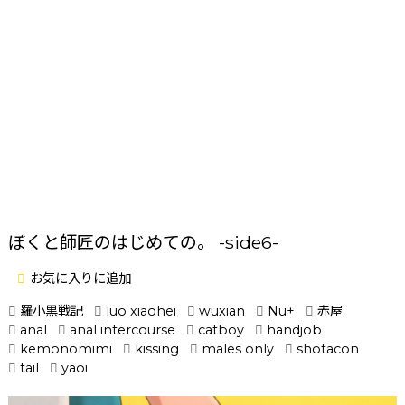
ぼくと師匠のはじめての。 -side6-
お気に入りに追加
羅小黒戦記
luo xiaohei
wuxian
Nu+
赤屋
anal
anal intercourse
catboy
handjob
kemonomimi
kissing
males only
shotacon
tail
yaoi