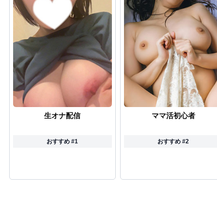
生オナ配信
ママ活初心者
おすすめ #1
おすすめ #2