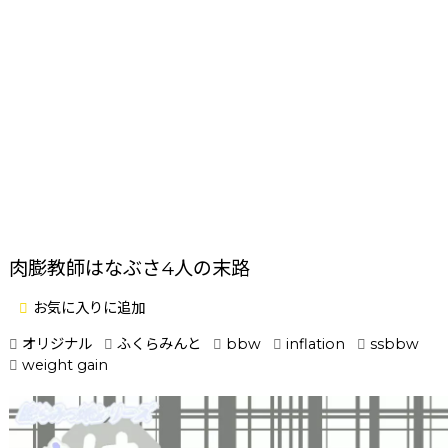
肉膨教師はなぶさ4人の末路
お気に入りに追加
オリジナル
ふくらみんと
bbw
inflation
ssbbw
weight gain