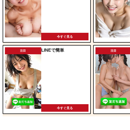
今すぐ見る
LINEで簡単
注目
注目
今すぐ見る