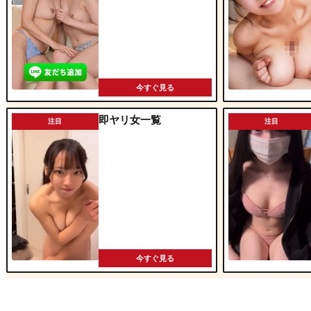
今すぐ見る
即ヤリ女一覧
注目
注目
今すぐ見る