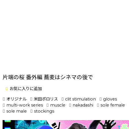
片端の桜 番外編 蕎麦はシネマの後で
お気に入りに追加
オリジナル
米田ポロリス
clit stimulation
gloves
multi-work series
muscle
nakadashi
sole female
sole male
stockings