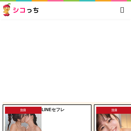
シコ
っち
LINEセフレ
注目
注目